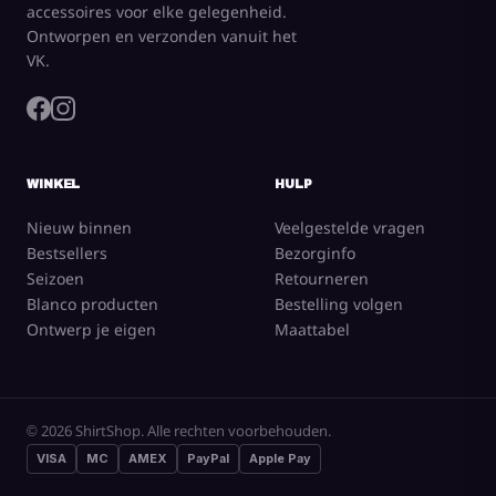
accessoires voor elke gelegenheid.
Ontworpen en verzonden vanuit het
VK.
WINKEL
HULP
Nieuw binnen
Veelgestelde vragen
Bestsellers
Bezorginfo
Seizoen
Retourneren
Blanco producten
Bestelling volgen
Ontwerp je eigen
Maattabel
© 2026 ShirtShop. Alle rechten voorbehouden.
VISA
MC
AMEX
PayPal
Apple Pay