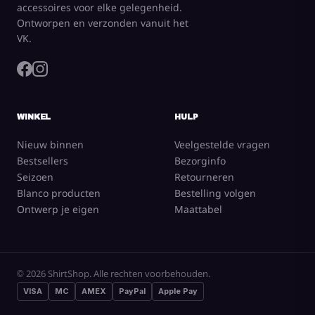
accessoires voor elke gelegenheid.
Ontworpen en verzonden vanuit het
VK.
WINKEL
HULP
Nieuw binnen
Veelgestelde vragen
Bestsellers
Bezorginfo
Seizoen
Retourneren
Blanco producten
Bestelling volgen
Ontwerp je eigen
Maattabel
© 2026 ShirtShop. Alle rechten voorbehouden.
VISA
MC
AMEX
PayPal
Apple Pay