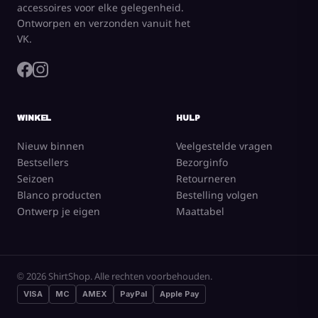
accessoires voor elke gelegenheid.
Ontworpen en verzonden vanuit het
VK.
WINKEL
HULP
Nieuw binnen
Veelgestelde vragen
Bestsellers
Bezorginfo
Seizoen
Retourneren
Blanco producten
Bestelling volgen
Ontwerp je eigen
Maattabel
© 2026 ShirtShop. Alle rechten voorbehouden.
VISA
MC
AMEX
PayPal
Apple Pay