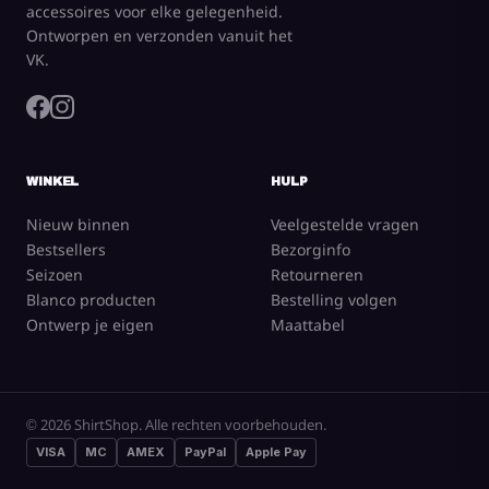
accessoires voor elke gelegenheid.
Ontworpen en verzonden vanuit het
VK.
WINKEL
HULP
Nieuw binnen
Veelgestelde vragen
Bestsellers
Bezorginfo
Seizoen
Retourneren
Blanco producten
Bestelling volgen
Ontwerp je eigen
Maattabel
© 2026 ShirtShop. Alle rechten voorbehouden.
VISA
MC
AMEX
PayPal
Apple Pay