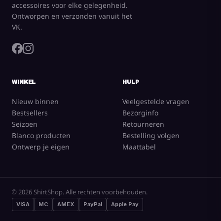
accessoires voor elke gelegenheid.
Ontworpen en verzonden vanuit het
VK.
WINKEL
HULP
Nieuw binnen
Veelgestelde vragen
Bestsellers
Bezorginfo
Seizoen
Retourneren
Blanco producten
Bestelling volgen
Ontwerp je eigen
Maattabel
© 2026 ShirtShop. Alle rechten voorbehouden.
VISA
MC
AMEX
PayPal
Apple Pay