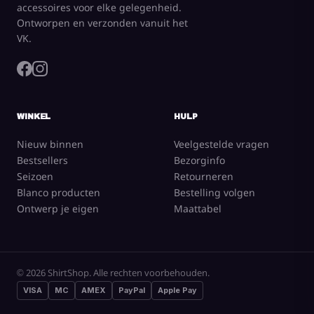
accessoires voor elke gelegenheid.
Ontworpen en verzonden vanuit het
VK.
WINKEL
HULP
Nieuw binnen
Veelgestelde vragen
Bestsellers
Bezorginfo
Seizoen
Retourneren
Blanco producten
Bestelling volgen
Ontwerp je eigen
Maattabel
© 2026 ShirtShop. Alle rechten voorbehouden.
VISA
MC
AMEX
PayPal
Apple Pay