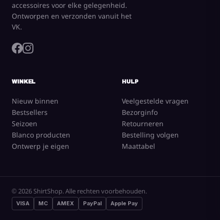
accessoires voor elke gelegenheid.
Ontworpen en verzonden vanuit het
VK.
WINKEL
HULP
Nieuw binnen
Veelgestelde vragen
Bestsellers
Bezorginfo
Seizoen
Retourneren
Blanco producten
Bestelling volgen
Ontwerp je eigen
Maattabel
© 2026 ShirtShop. Alle rechten voorbehouden.
VISA
MC
AMEX
PayPal
Apple Pay