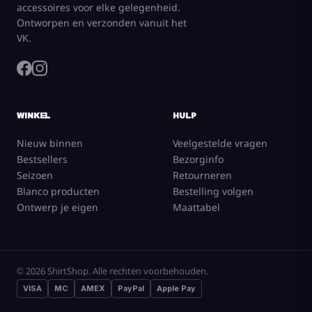
accessoires voor elke gelegenheid.
Ontworpen en verzonden vanuit het
VK.
WINKEL
HULP
Nieuw binnen
Veelgestelde vragen
Bestsellers
Bezorginfo
Seizoen
Retourneren
Blanco producten
Bestelling volgen
Ontwerp je eigen
Maattabel
© 2026 ShirtShop. Alle rechten voorbehouden.
VISA
MC
AMEX
PayPal
Apple Pay