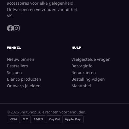
accessoires voor elke gelegenheid.
Ontworpen en verzonden vanuit het
VK.
WINKEL
HULP
Nieuw binnen
Veelgestelde vragen
Bestsellers
Bezorginfo
Seizoen
Retourneren
Blanco producten
Bestelling volgen
Ontwerp je eigen
Maattabel
© 2026 ShirtShop. Alle rechten voorbehouden.
VISA
MC
AMEX
PayPal
Apple Pay