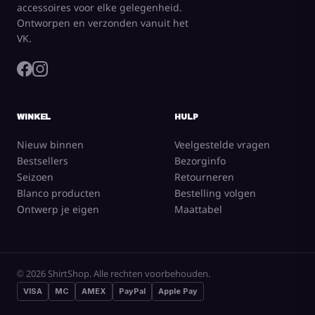
accessoires voor elke gelegenheid.
Ontworpen en verzonden vanuit het
VK.
WINKEL
HULP
Nieuw binnen
Veelgestelde vragen
Bestsellers
Bezorginfo
Seizoen
Retourneren
Blanco producten
Bestelling volgen
Ontwerp je eigen
Maattabel
© 2026 ShirtShop. Alle rechten voorbehouden.
VISA
MC
AMEX
PayPal
Apple Pay