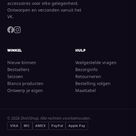
accessoires voor elke gelegenheid.
Ontworpen en verzonden vanuit het
VK.
WINKEL
HULP
Nieuw binnen
Veelgestelde vragen
Bestsellers
Bezorginfo
Seizoen
Retourneren
Blanco producten
Bestelling volgen
Ontwerp je eigen
Maattabel
© 2026 ShirtShop. Alle rechten voorbehouden.
VISA
MC
AMEX
PayPal
Apple Pay