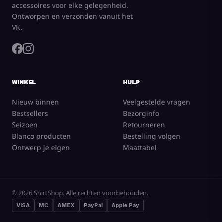
accessoires voor elke gelegenheid.
Ontworpen en verzonden vanuit het
VK.
WINKEL
HULP
Nieuw binnen
Veelgestelde vragen
Bestsellers
Bezorginfo
Seizoen
Retourneren
Blanco producten
Bestelling volgen
Ontwerp je eigen
Maattabel
© 2026 ShirtShop. Alle rechten voorbehouden.
VISA
MC
AMEX
PayPal
Apple Pay