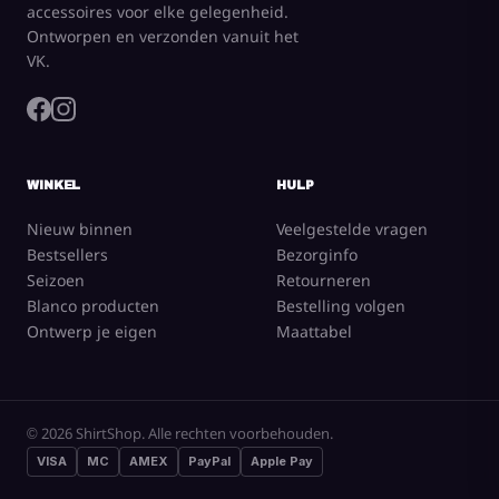
accessoires voor elke gelegenheid.
Ontworpen en verzonden vanuit het
VK.
WINKEL
HULP
Nieuw binnen
Veelgestelde vragen
Bestsellers
Bezorginfo
Seizoen
Retourneren
Blanco producten
Bestelling volgen
Ontwerp je eigen
Maattabel
© 2026 ShirtShop. Alle rechten voorbehouden.
VISA
MC
AMEX
PayPal
Apple Pay