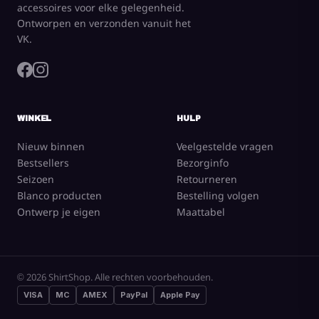
accessoires voor elke gelegenheid.
Ontworpen en verzonden vanuit het
VK.
WINKEL
HULP
Nieuw binnen
Veelgestelde vragen
Bestsellers
Bezorginfo
Seizoen
Retourneren
Blanco producten
Bestelling volgen
Ontwerp je eigen
Maattabel
© 2026 ShirtShop. Alle rechten voorbehouden.
VISA
MC
AMEX
PayPal
Apple Pay