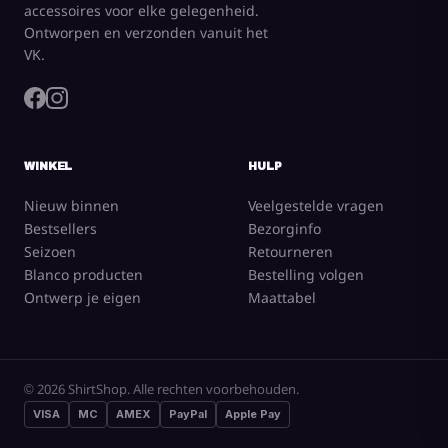
accessoires voor elke gelegenheid.
Ontworpen en verzonden vanuit het
VK.
WINKEL
HULP
Nieuw binnen
Veelgestelde vragen
Bestsellers
Bezorginfo
Seizoen
Retourneren
Blanco producten
Bestelling volgen
Ontwerp je eigen
Maattabel
© 2026 ShirtShop. Alle rechten voorbehouden.
VISA
MC
AMEX
PayPal
Apple Pay