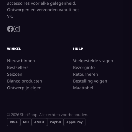
accessoires voor elke gelegenheid.
Ontworpen en verzonden vanuit het
VK.
WINKEL
HULP
Nieuw binnen
Veelgestelde vragen
Bestsellers
Bezorginfo
Seizoen
Retourneren
Blanco producten
Bestelling volgen
Ontwerp je eigen
Maattabel
© 2026 ShirtShop. Alle rechten voorbehouden.
VISA
MC
AMEX
PayPal
Apple Pay