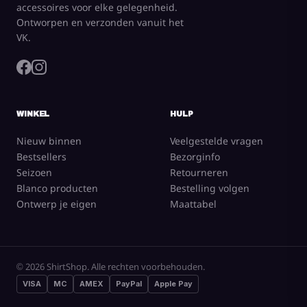
accessoires voor elke gelegenheid.
Ontworpen en verzonden vanuit het
VK.
WINKEL
HULP
Nieuw binnen
Veelgestelde vragen
Bestsellers
Bezorginfo
Seizoen
Retourneren
Blanco producten
Bestelling volgen
Ontwerp je eigen
Maattabel
© 2026 ShirtShop. Alle rechten voorbehouden.
VISA
MC
AMEX
PayPal
Apple Pay