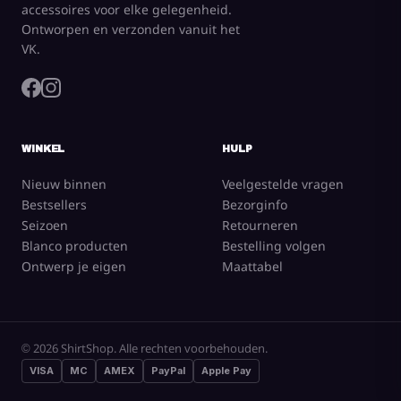
accessoires voor elke gelegenheid.
Ontworpen en verzonden vanuit het
VK.
WINKEL
HULP
Nieuw binnen
Veelgestelde vragen
Bestsellers
Bezorginfo
Seizoen
Retourneren
Blanco producten
Bestelling volgen
Ontwerp je eigen
Maattabel
© 2026 ShirtShop. Alle rechten voorbehouden.
VISA
MC
AMEX
PayPal
Apple Pay