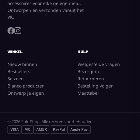
accessoires voor elke gelegenheid.
Ontworpen en verzonden vanuit het
VK.
WINKEL
HULP
Nieuw binnen
Veelgestelde vragen
Bestsellers
Bezorginfo
Seizoen
Retourneren
Blanco producten
Bestelling volgen
Ontwerp je eigen
Maattabel
© 2026 ShirtShop. Alle rechten voorbehouden.
VISA
MC
AMEX
PayPal
Apple Pay