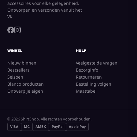
accessoires voor elke gelegenheid.
Ontworpen en verzonden vanuit het
VK.
WINKEL
HULP
Nieuw binnen
Veelgestelde vragen
Bestsellers
Bezorginfo
Seizoen
Retourneren
Blanco producten
Bestelling volgen
Ontwerp je eigen
Maattabel
© 2026 ShirtShop. Alle rechten voorbehouden.
VISA
MC
AMEX
PayPal
Apple Pay