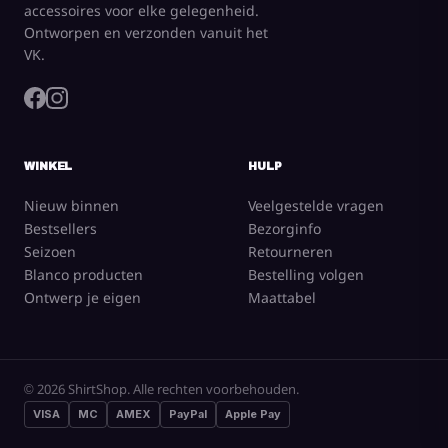
accessoires voor elke gelegenheid.
Ontworpen en verzonden vanuit het
VK.
WINKEL
HULP
Nieuw binnen
Veelgestelde vragen
Bestsellers
Bezorginfo
Seizoen
Retourneren
Blanco producten
Bestelling volgen
Ontwerp je eigen
Maattabel
© 2026 ShirtShop. Alle rechten voorbehouden.
VISA
MC
AMEX
PayPal
Apple Pay