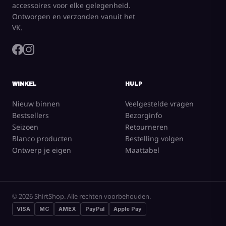
accessoires voor elke gelegenheid.
Ontworpen en verzonden vanuit het
VK.
WINKEL
HULP
Nieuw binnen
Veelgestelde vragen
Bestsellers
Bezorginfo
Seizoen
Retourneren
Blanco producten
Bestelling volgen
Ontwerp je eigen
Maattabel
© 2026 ShirtShop. Alle rechten voorbehouden.
VISA
MC
AMEX
PayPal
Apple Pay